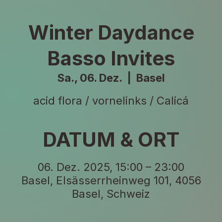
Winter Daydance
Basso Invites
Sa., 06. Dez.
  |  
Basel
acid flora / vornelinks / Calicá
DATUM & ORT
06. Dez. 2025, 15:00 – 23:00
Basel, Elsässerrheinweg 101, 4056
Basel, Schweiz