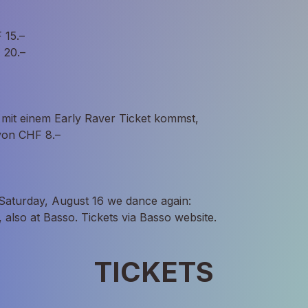
 15.–
 20.–
it einem Early Raver Ticket kommst, 
 von CHF 8.–
Saturday, August 16 we dance again: 
lso at Basso. Tickets via Basso website.
TICKETS