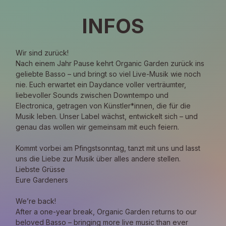
INFOS
Wir sind zurück!
Nach einem Jahr Pause kehrt Organic Garden zurück ins 
geliebte Basso – und bringt so viel Live-Musik wie noch 
nie. Euch erwartet ein Daydance voller verträumter, 
liebevoller Sounds zwischen Downtempo und 
Electronica, getragen von Künstler*innen, die für die 
Musik leben. Unser Label wächst, entwickelt sich – und 
genau das wollen wir gemeinsam mit euch feiern. 
Kommt vorbei am Pfingstsonntag, tanzt mit uns und lasst 
uns die Liebe zur Musik über alles andere stellen.
Liebste Grüsse
Eure Gardeners
We’re back!
After a one-year break, Organic Garden returns to our 
beloved Basso – bringing more live music than ever 