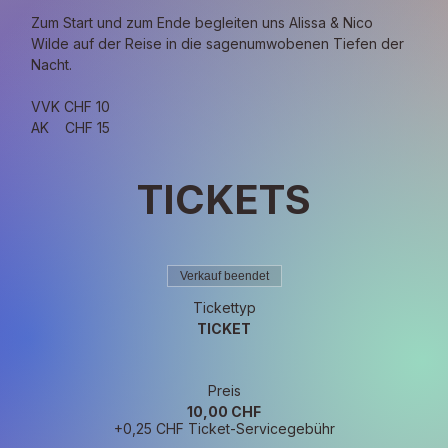
Zum Start und zum Ende begleiten uns Alissa & Nico 
Wilde auf der Reise in die sagenumwobenen Tiefen der 
Nacht.
VVK CHF 10
AK    CHF 15
TICKETS
Verkauf beendet
Tickettyp
TICKET
Preis
10,00 CHF
+0,25 CHF Ticket-Servicegebühr