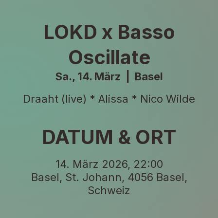
LOKD x Basso
Oscillate
Sa., 14. März
  |  
Basel
Draaht (live) * Alissa * Nico Wilde
DATUM & ORT
14. März 2026, 22:00
Basel, St. Johann, 4056 Basel,
Schweiz